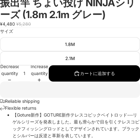
振出竿 ちょい投げ NINJAシリ
ーズ (1.8m 2.1m グレー)
¥4,480
¥5,280
サイズ
1.8M
2.1M
Decrease
Increase
quantity
quantity
カートに追加する
Reliable shipping
Flexible returns
【Goture新作】GOTURE新作テレスコピックベイトロッド---リ
ゲルシリーズを発表しました。最も滑らかで目を引くテレスコピ
ックフィッシングロッドとしてデザインされています。ブラック
とシルバーは反逆と革新を表しています。