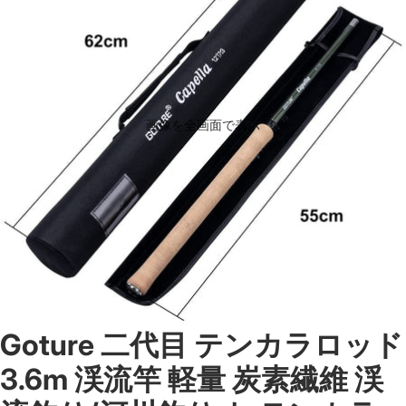
画像を全画面で表示
Goture 二代目 テンカラロッド
3.6m 渓流竿 軽量 炭素繊維 渓