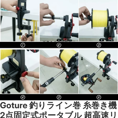
画像を全画面で表示
Goture 釣りライン巻 糸巻き機
2点固定式ポータブル 超高速リ