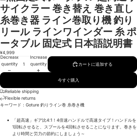
サイクラー 巻き替え 巻き直し
糸巻き器 ライン巻取り機 釣り
リール ラインワインダー 糸 ポ
ータブル 固定式 日本語説明書
¥4,999
Decrease
Increase
quantity
quantity
カートに追加する
今すぐ購入
Reliable shipping
Flexible returns
キーワード：Goture 釣りライン巻 糸巻き機
「超高速」ギア比4:1！4倍速ハンドルで高速タイプ！ハンドルを
1回転させると、スプールを4回転させることになります。巻きを
より時間と労力の節約にしましょう～