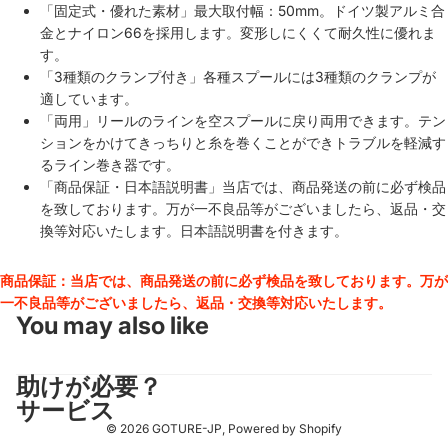
「固定式・優れた素材」最大取付幅：50mm。ドイツ製アルミ合
金とナイロン66を採用します。変形しにくくて耐久性に優れま
す。
「3種類のクランプ付き」各種スプールには3種類のクランプが
適しています。
「両用」リールのラインを空スプールに戻り両用できます。テン
ションをかけてきっちりと糸を巻くことができトラブルを軽減す
るライン巻き器です。
「商品保証・日本語説明書」当店では、商品発送の前に必ず検品
を致しております。万が一不良品等がございましたら、返品・交
換等対応いたします。日本語説明書を付きます。
商品保証：当店では、商品発送の前に必ず検品を致しております。万が
一不良品等がございましたら、返品・交換等対応いたします。
You may also like
助けが必要？
サービス
© 2026
GOTURE-JP
, Powered by Shopify